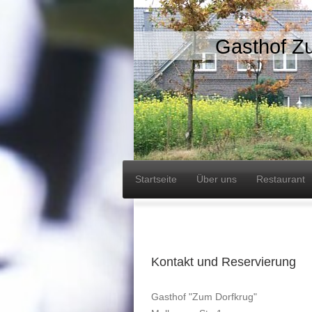
Gasthof Z
Startseite
Über uns
Restaurant
Kontakt und Reservierung
Gasthof "Zum Dorfkrug"