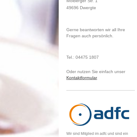
Molberger Str. 1
49696 Dwergte
Gerne beantworten wir all Ihre
Fragen auch persönlich.
Tel.: 04475 1807
Oder nutzen Sie einfach unser
Kontaktformular
.
Wir sind Mitglied im adfc und sind ein