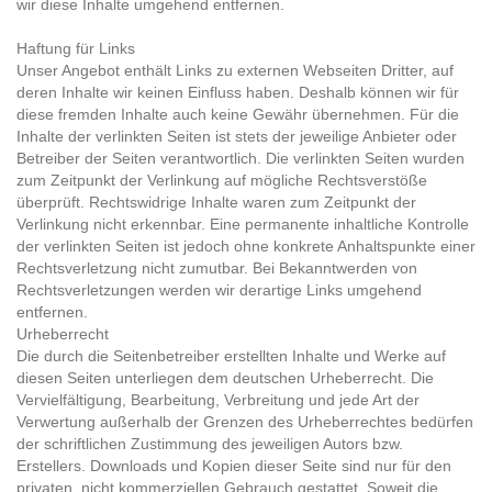
wir diese Inhalte umgehend entfernen.
Haftung für Links
Unser Angebot enthält Links zu externen Webseiten Dritter, auf
deren Inhalte wir keinen Einfluss haben. Deshalb können wir für
diese fremden Inhalte auch keine Gewähr übernehmen. Für die
Inhalte der verlinkten Seiten ist stets der jeweilige Anbieter oder
Betreiber der Seiten verantwortlich. Die verlinkten Seiten wurden
zum Zeitpunkt der Verlinkung auf mögliche Rechtsverstöße
überprüft. Rechtswidrige Inhalte waren zum Zeitpunkt der
Verlinkung nicht erkennbar. Eine permanente inhaltliche Kontrolle
der verlinkten Seiten ist jedoch ohne konkrete Anhaltspunkte einer
Rechtsverletzung nicht zumutbar. Bei Bekanntwerden von
Rechtsverletzungen werden wir derartige Links umgehend
entfernen.
Urheberrecht
Die durch die Seitenbetreiber erstellten Inhalte und Werke auf
diesen Seiten unterliegen dem deutschen Urheberrecht. Die
Vervielfältigung, Bearbeitung, Verbreitung und jede Art der
Verwertung außerhalb der Grenzen des Urheberrechtes bedürfen
der schriftlichen Zustimmung des jeweiligen Autors bzw.
Erstellers. Downloads und Kopien dieser Seite sind nur für den
privaten, nicht kommerziellen Gebrauch gestattet. Soweit die