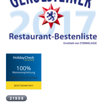
100%
Weiterempfehlung
Gasthof Zum Dorfkrug
Jetzt bewerten