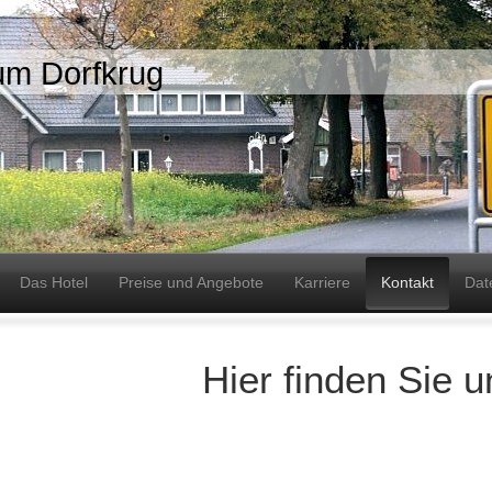
um Dorfkrug
Das Hotel
Preise und Angebote
Karriere
Kontakt
Dat
Hier finden Sie u