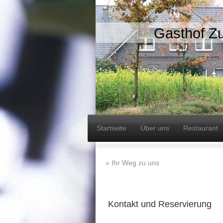
Gasthof Z
Startseite
Über uns
Restaurant
Ihr Weg zu uns
Kontakt und Reservierung